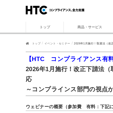
トップ
商品・サービス
トップ
イベント・セミナー
2026年1月施行！取適法（
【HTC コンプライアンス有
2026年1月施行！改正下請法
応
～コンプラインス部門の視点
ウェビナーの概要（参加費 有料：下記