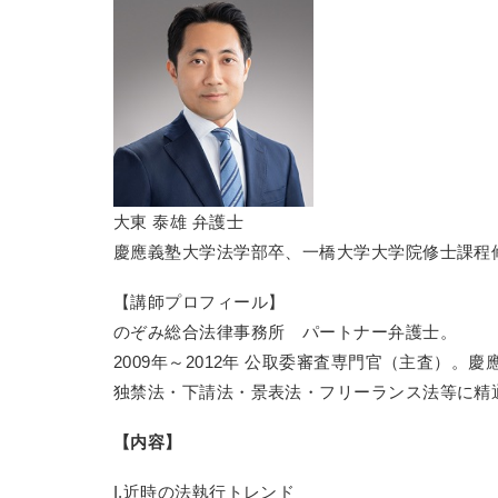
大東 泰雄 弁護士
慶應義塾大学法学部卒、一橋大学大学院修士課程
【講師プロフィール】
のぞみ総合法律事務所 パートナー弁護士。
2009年～2012年 公取委審査専門官（主査）
独禁法・下請法・景表法・フリーランス法等に精
【内容】
I.近時の法執行トレンド