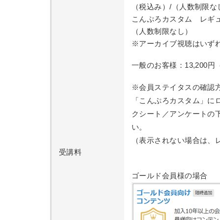
（税込み）/（人数制限な
こんぷろカスタム レギュ
（人数制限なし）
※アーカイブ視聴はいず
一般のお客様：13,200円
※会員ステイタスの確認
「こんぷろカスタム」に
クシート／アンケートの
い。
（表示されない場合は、
受講料
ゴールド会員様の場合