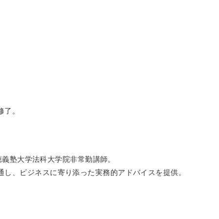
修了。
。慶應義塾大学法科大学院非常勤講師。
通し、ビジネスに寄り添った実務的アドバイスを提供。