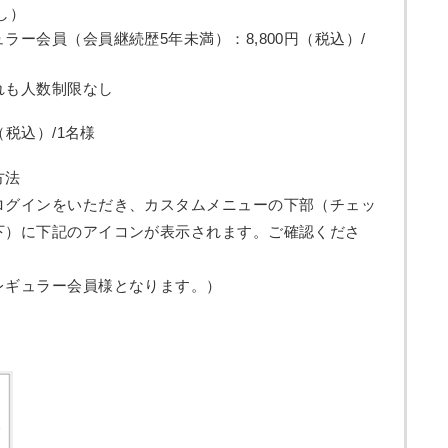
し）
ラー会員（会員継続歴5年未満）：8,800円（税込）/
れも人数制限なし
（税込）/1名様
方法
ログインをいただき、カスタムメニューの下部（チェッ
下）に下記のアイコンが表示されます。ご確認くださ
レギュラー会員様となります。）