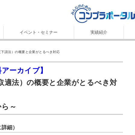
イベント・セミナー
実績紹介
改正下請法）の概要と企業がとるべき対応
料アーカイブ】
（取適法）の概要と企業がとるべき対
から～
に詳細）