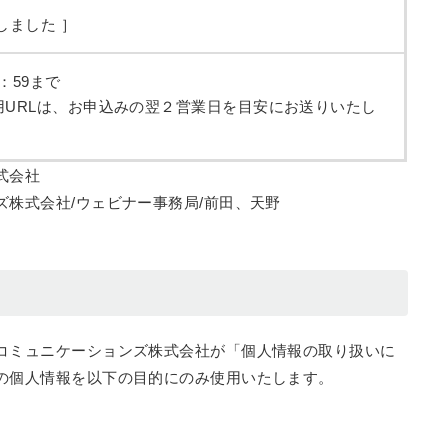
しました ］
3：59まで
用URLは、お申込みの翌２営業日を目安にお送りいたし
式会社
株式会社/ウェビナー事務局/前田、天野
コミュニケーションズ株式会社が「個人情報の取り扱いに
の個人情報を以下の目的にのみ使用いたします。