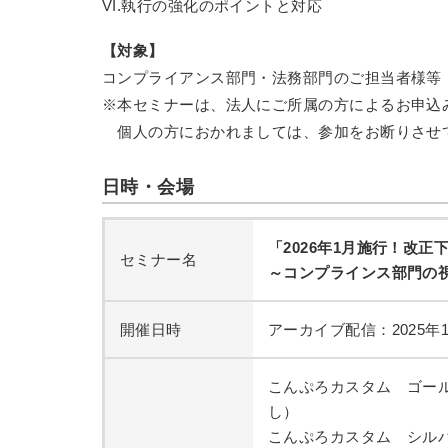
VI.執行の強化のポイントと対応
【対象】
コンプライアンス部門・法務部門のご担当者様等
※本セミナーは、法人にご所属の方によるお申込
個人の方におかれましては、参加をお断りさせ
日時・会場
「2026年1月施行！改
セミナー名
～コンプラインス部門の
開催日時
アーカイブ配信：2025年1
こんぷろカスタム ゴー
し）
こんぷろカスタム シルバ