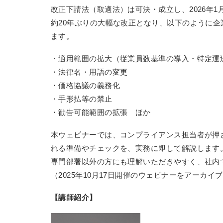
改正下請法（取適法）は可決・成立し、2026年1
約20年ぶりの大幅な改正となり、以下のように
ます。
・適用範囲の拡大（従業員数基準の導入・特定運
・法律名・用語の変更
・価格協議の義務化
・手形払等の禁止
・勧告可能範囲の拡張 ほか
本ウェビナーでは、コンプライアンス担当者が押
れる準備やチェックを、実務に即して解説します
専門部署以外の方にも理解いただきやすく、社内
（2025年10月17日開催のウェビナーをアーカ
【講師紹介】