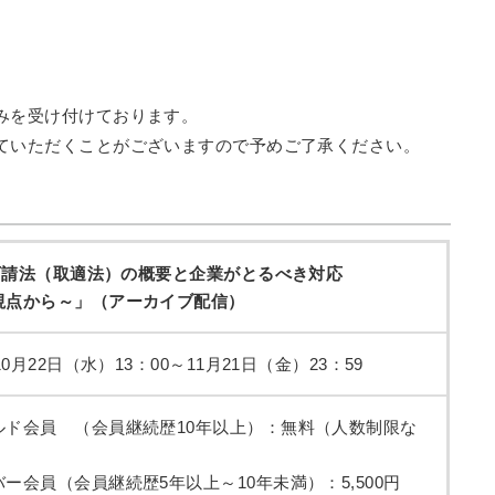
みを受け付けております。
ていただくことがございますので予めご了承ください。
正下請法（取適法）の概要と企業がとるべき対応
視点から～」（アーカイブ配信）
0月22日（水）13：00～11月21日（金）23：59
ルド会員 （会員継続歴10年以上）：無料（人数制限な
ー会員（会員継続歴5年以上～10年未満）：5,500円