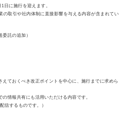
月1日に施行を迎えます。
企業の取引や社内体制に直接影響を与える内容が含まれてい
送委託の追加）
さえておくべき改正ポイントを中心に、施行までに求めら
。
での情報共有にも活用いただける内容です。
イブ配信するものです。）