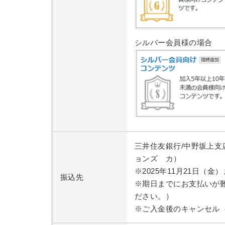
シルバー会員様の場合
三井住友銀行/中野坂上支
ョンズ カ）
※2025年11月21日
振込先
※期日までにお支払いが
ださい。）
※ご入金後のキャンセル