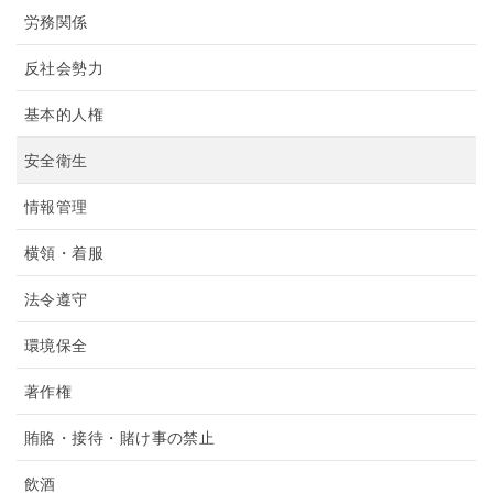
労務関係
反社会勢力
基本的人権
安全衛生
情報管理
横領・着服
法令遵守
環境保全
著作権
賄賂・接待・賭け事の禁止
飲酒