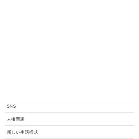
2016年
2015年
2014年
2013年
ニュース・カテゴリー
お知らせ
モラル・マナー
SNS
人権問題
新しい生活様式