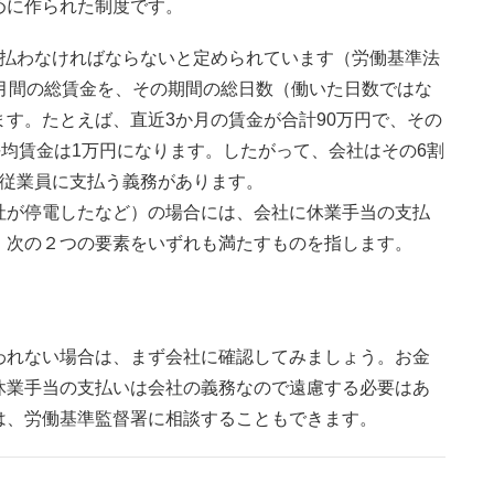
めに作られた制度です。
支払わなければならないと定められています（労働基準法
月間の総賃金を、その期間の総日数（働いた日数ではな
す。たとえば、直近3か月の賃金が合計90万円で、その
平均賃金は1万円になります。したがって、会社はその6割
て従業員に支払う義務があります。
社が停電したなど）の場合には、会社に休業手当の支払
、次の２つの要素をいずれも満たすものを指します。
われない場合は、まず会社に確認してみましょう。お金
休業手当の支払いは会社の義務なので遠慮する必要はあ
は、労働基準監督署に相談することもできます。