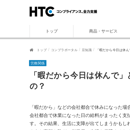
トップ
商品・サービス
トップ
コンプラポータル
豆知識
「暇だから今日は休ん
労務関係
「暇だから今日は休んで」と言われた。給料はどうなる
の？
「暇だから」などの会社都合で休みになった場
会社都合で休業になった日の給料がまったく支
す。その結果、生活に支障が出てしまうかもし