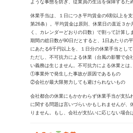
ような事態を防ぎ、従業員の生活を保障するた
休業手当は、１日につき平均賃金の6割以上を
第26条）。平均賃金は原則、休業日の直近３か
く、カレンダーどおりの日数）で割って計算しま
期間の総日数が90日だとすると、1日あたりの
にあたる6千円以上を、１日分の休業手当とし
ただし、不可抗力による休業（台風の影響で会
い義務は生じません。不可抗力による休業とは
①事業外で発生した事故が原因であるもの
②会社が最大限努力しても避けられないもの
会社都合の休業にもかかわらず休業手当が支払
に関する問題は言いづらいかもしれませんが、
りません。もし、会社が支払いに応じない場合