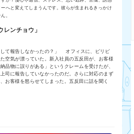
ますか？慢心や過信、ストレス、思い込み、苦悩、誘惑
ターへと変えてしまうんです。彼らが生まれるきっかけ
せん。
ウレンチョウ」
うして報告しなかったの？」 オフィスに、ピリピ
した空気が漂っていた。新入社員の五反田が、お客様
「納品物に誤りがある」というクレームを受けたが、
を上司に報告していなかったのだ。さらに対応のまず
ら、お客様を怒らせてしまった。五反田に話を聞く