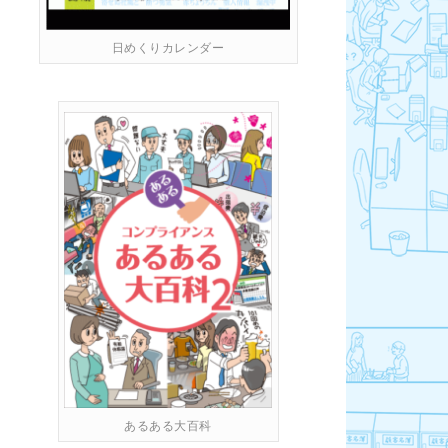
日めくりカレンダー
あるある大百科