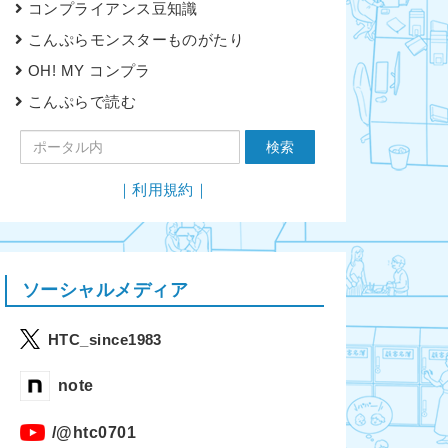
コンプライアンス豆知識
こんぷらモンスターものがたり
OH! MY コンプラ
こんぷらで読む
｜利用規約｜
ソーシャルメディア
HTC_since1983
note
/@htc0701