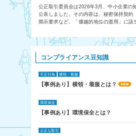
公正取引委員会は2026年3月、中小企業
公表しました。その内容は、秘密保持契約
開示要求など、「優越的地位の濫用」に該当し
コンプライアンス豆知識
不正行為
横領・着服
【事例あり】横領・着服とは？
環境保全
【事例あり】環境保全とは？
公正な取引