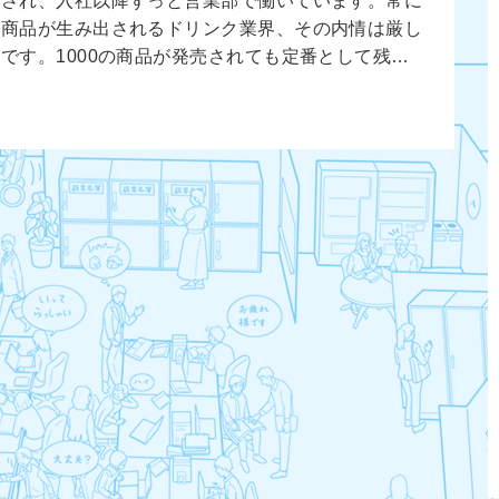
価され、入社以降ずっと営業部で働いています。常に
い商品が生み出されるドリンク業界、その内情は厳し
です。1000の商品が発売されても定番として残…