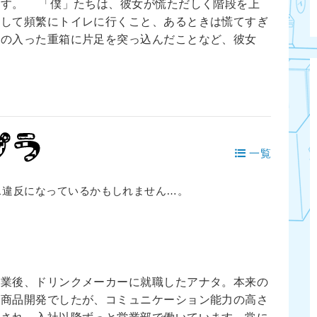
ます。 「僕」たちは、彼女が慌ただしく階段を上
りして頻繁にトイレに行くこと、あるときは慌てすぎ
噌の入った重箱に片足を突っ込んだことなど、彼女
一覧
ス違反になっているかもしれません…。
卒業後、ドリンクメーカーに就職したアナタ。本来の
は商品開発でしたが、コミュニケーション能力の高さ