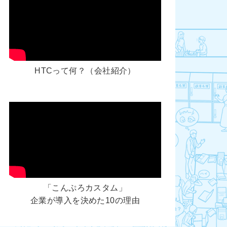
HTCって何？（会社紹介）
「こんぷろカスタム」
企業が導入を決めた10の理由