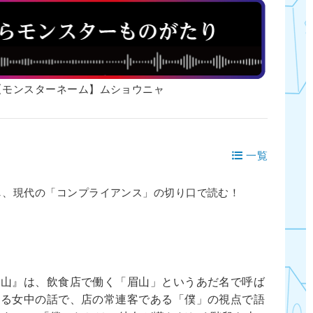
/7 【モンスターネーム】ムショウニャ
一覧
し、現代の「コンプライアンス」の切り口で読む！
山』は、飲食店で働く「眉山」というあだ名で呼ば
いる女中の話で、店の常連客である「僕」の視点で語