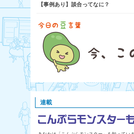
【事例あり】談合ってなに？
連載