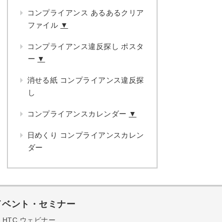
コンプライアンス あるあるクリア
ファイル
▼
コンプライアンス違反探し ポスタ
ー
▼
消せる紙 コンプライアンス違反探
し
コンプライアンスカレンダー
▼
日めくり コンプライアンスカレン
ダー
イベント・セミナー
HTC ウェビナー