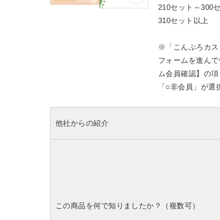
210セット～300
310セット以上 
※「こんぷろカス
フォームを進んで
ム会員確認】の項
「○非会員」が選
他社からの紹介
この商品を何で知りましたか？（複数可）