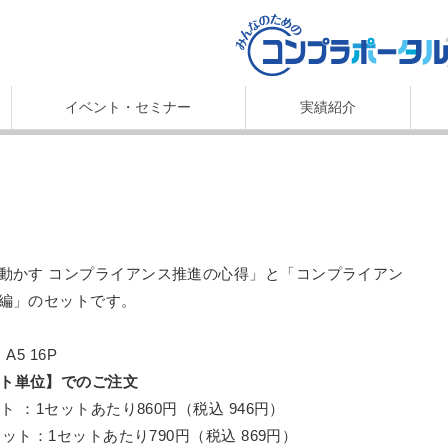
イベント・セミナー
実績紹介
動かす コンプライアンス推進の心得」と「コンプライアン
編」のセットです。
A5 16P
ット単位】でのご注文
ト ：1セットあたり860円（税込 946円）
セット：1セットあたり790円（税込 869円）