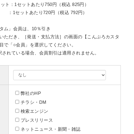
セット：1セットあたり750円（税込 825円）
：1セットあたり720円（税込 792円）
タム」会員は、10％引き
いただき、［発送・支払方法］の画面の【こんぷろカスタ
目で「○会員」を選択してください。
択されている場合、会員割引は適用されません。
弊社のHP
チラシ・DM
検索エンジン
プレスリリース
ネットニュース・新聞・雑誌