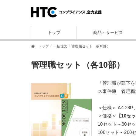
トップ
商品・サービス
トップ
一括注文
管理職セット（各10部）
管理職セット（各10部）
「管理職が部下を
ス事件簿 管理職
＜仕様＞ A4 28P、
＜価格＞
【10セ
10セット～90セッ
100セット～200