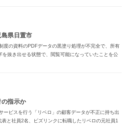
児島県日置市
理制度の資料のPDFデータの黒塗り処理が不完全で、所有
字を抜き出せる状態で、閲覧可能になっていたことを公
者の指示か
支援サービスを行う「リベロ」の顧客データが不正に持ち出
表と社員2名、ビズリンクに転職したリベロの元社員1