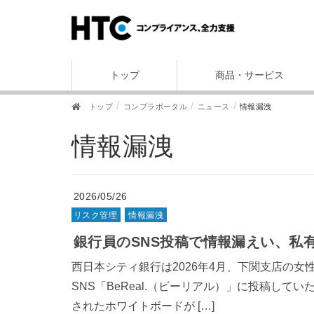
トップ
商品・サービス
トップ
コンプラポータル
ニュース
情報漏洩
情報漏洩
2026/05/26
リスク管理
情報漏洩
銀行員のSNS投稿で情報漏えい、
西日本シティ銀行は2026年4月、下関支店の
SNS「BeReal.（ビーリアル）」に投稿し
されたホワイトボードが […]