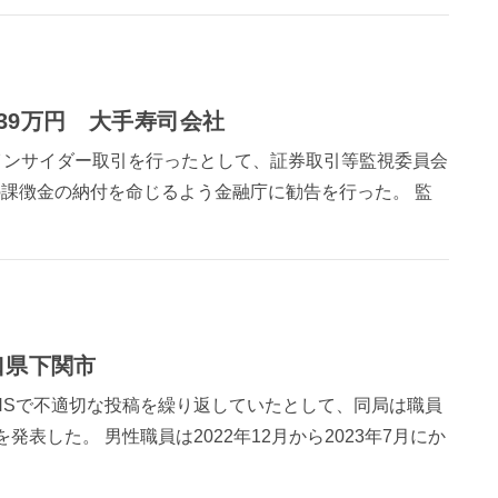
39万円 大手寿司会社
でインサイダー取引を行ったとして、証券取引等監視委員会
の課徴金の納付を命じるよう金融庁に勧告を行った。 監
口県下関市
SNSで不適切な投稿を繰り返していたとして、同局は職員
表した。 男性職員は2022年12月から2023年7月にか