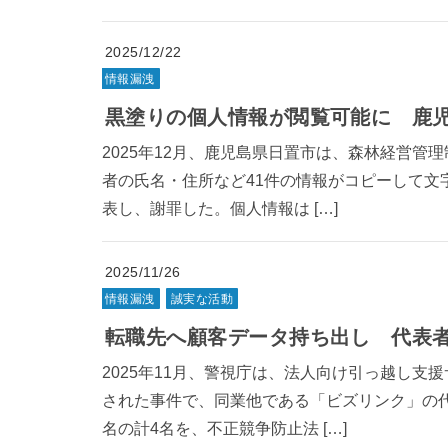
2025/12/22
情報漏洩
黒塗りの個人情報が閲覧可能に 鹿
2025年12月、鹿児島県日置市は、森林経営管
者の氏名・住所など41件の情報がコピーして文
表し、謝罪した。個人情報は […]
2025/11/26
情報漏洩
誠実な活動
転職先へ顧客データ持ち出し 代表
2025年11月、警視庁は、法人向け引っ越し
された事件で、同業他である「ビズリンク」の代
名の計4名を、不正競争防止法 […]