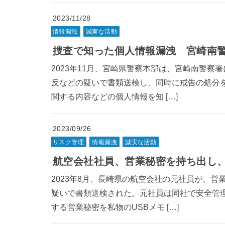
2023/11/28
情報漏洩
誠実な活動
捜査で知った個人情報漏洩 宮崎南
2023年11月、宮崎県警察本部は、宮崎南警察
反などの疑いで書類送検し、同時に戒告の処分
関する内容などの個人情報を知 […]
2023/09/26
リスク管理
情報漏洩
誠実な活動
航空会社社員、営業秘密を持ち出し
2023年8月、長崎県の航空会社の元社員が、
疑いで書類送検された。元社員は同社で安全管
する営業秘密を私物のUSBメモ […]