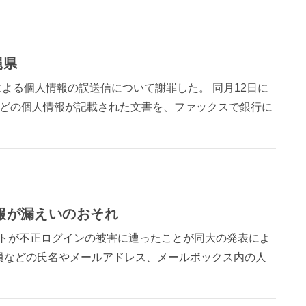
縄県
による個人情報の誤送信について謝罪した。 同月12日に
などの個人情報が記載された文書を、ファックスで銀行に
情報が漏えいのおそれ
ウントが不正ログインの被害に遭ったことが同大の発表によ
員などの氏名やメールアドレス、メールボックス内の人