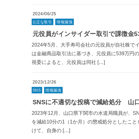
2024/06/25
公正な取引
情報漏洩
元役員がインサイダー取引で課徴金5
2024年5月、大手寿司会社の元役員が自社株
は金融商品取引法に基づき、元役員に539万円
視委によると、元役員は同社 […]
2023/12/26
SNS
情報漏洩
SNSに不適切な投稿で減給処分 山
2023年12月、山口県下関市の水道局職員が、
を減給10分の1（1か月）の懲戒処分としたことを発
けて、自身の […]