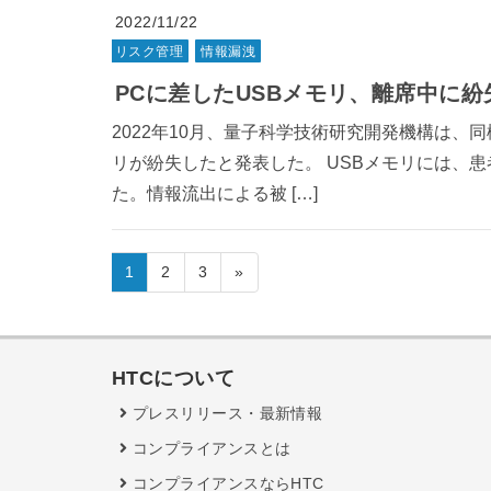
2022/11/22
リスク管理
情報漏洩
PCに差したUSBメモリ、離席中に紛
2022年10月、量子科学技術研究開発機構は、
リが紛失したと発表した。 USBメモリには、患
た。情報流出による被 […]
1
2
3
»
HTCについて
プレスリリース・最新情報
コンプライアンスとは
コンプライアンスならHTC