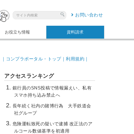
お問い合わせ
お役立ち情報
資料請求
｜コンプラポータル・トップ｜
利用規約｜
アクセスランキング
銀行員のSNS投稿で情報漏えい、私有
スマホ持ち込み禁止へ
長年続く社内の賭博行為 大手鉄道会
社グループ
危険運転致死の疑いで逮捕 改正法のア
ルコール数値基準を初適用