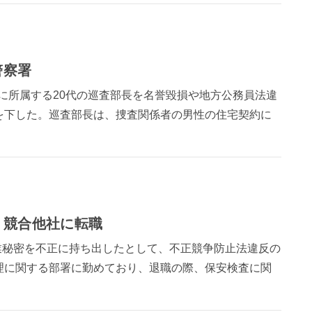
警察署
署に所属する20代の巡査部長を名誉毀損や地方公務員法違
を下した。巡査部長は、捜査関係者の男性の住宅契約に
、競合他社に転職
営業秘密を不正に持ち出したとして、不正競争防止法違反の
理に関する部署に勤めており、退職の際、保安検査に関