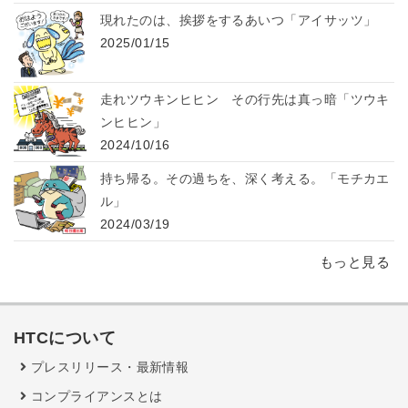
現れたのは、挨拶をするあいつ「アイサッツ」
2025/01/15
走れツウキンヒヒン その行先は真っ暗「ツウキ
ンヒヒン」
2024/10/16
持ち帰る。その過ちを、深く考える。「モチカエ
ル」
2024/03/19
もっと見る
HTCについて
プレスリリース・最新情報
コンプライアンスとは