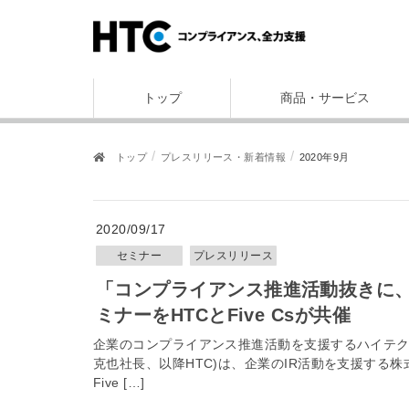
トップ
商品・サービス
トップ
プレスリリース・新着情報
2020年9月
2020/09/17
セミナー
プレスリリース
「コンプライアンス推進活動抜きに、企業価値の維持・向上はない」無料Webセ
ミナーをHTCとFive Csが共催
企業のコンプライアンス推進活動を支援するハイテク
克也社長、以降HTC)は、企業のIR活動を支援する
Five […]