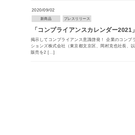
2020/09/02
新商品
プレスリリース
「コンプライアンスカレンダー202
掲示してコンプライアンス意識啓発！ 企業のコンプ
ションズ株式会社（東京都文京区、岡村克也社長、以降
販売を2 […]