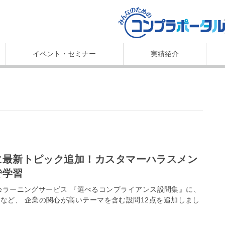
イベント・セミナー
実績紹介
で学習
るeラーニングサービス 『選べるコンプライアンス設問集』に、
など、 企業の関心が高いテーマを含む設問12点を追加しまし