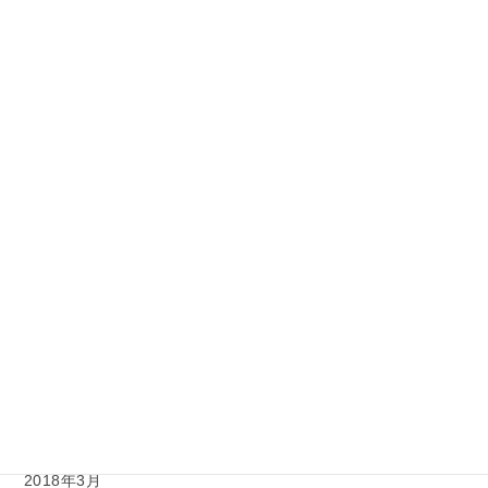
2019年3月
2019年2月
2018年11月
2018年10月
2018年9月
2018年8月
2018年7月
2018年6月
2018年5月
2018年4月
2018年3月